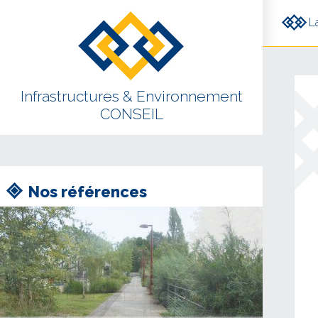
Aller au contenu principal
L
Infrastructures & Environnement
CONSEIL
Nos références