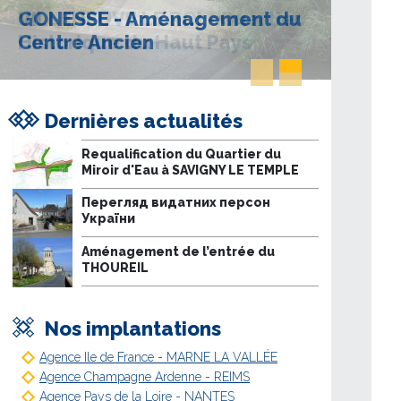
VILLENEUVE LE ROI - Quartier
Historique du Haut Pays
Dernières actualités
Requalification du Quartier du
Miroir d'Eau à SAVIGNY LE TEMPLE
Перегляд видатних персон
України
Aménagement de l’entrée du
THOUREIL
Nos implantations
Agence Ile de France - MARNE LA VALLÉE
Agence Champagne Ardenne - REIMS
Agence Pays de la Loire - NANTES