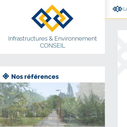
Aller au contenu principal
L
Infrastructures & Environnement
CONSEIL
Nos références