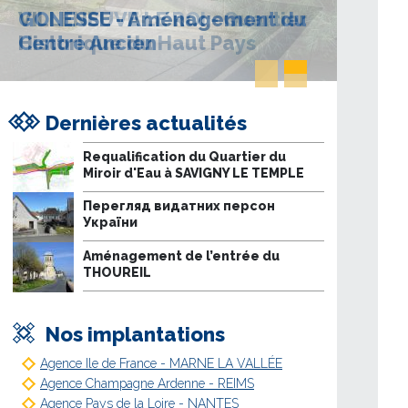
VILLENEUVE LE ROI - Quartier
Historique du Haut Pays
Dernières actualités
Requalification du Quartier du
Miroir d'Eau à SAVIGNY LE TEMPLE
Перегляд видатних персон
України
Aménagement de l’entrée du
THOUREIL
Nos implantations
Agence Ile de France - MARNE LA VALLÉE
Agence Champagne Ardenne - REIMS
Agence Pays de la Loire - NANTES