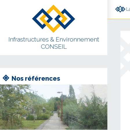
Aller au contenu principal
L
Infrastructures & Environnement
CONSEIL
Nos références