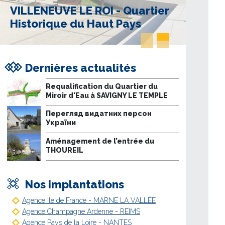
VILLENEUVE LE ROI - Quartier
Historique du Haut Pays
Dernières actualités
Requalification du Quartier du
Miroir d'Eau à SAVIGNY LE TEMPLE
Перегляд видатних персон
України
Aménagement de l’entrée du
THOUREIL
Nos implantations
Agence Ile de France - MARNE LA VALLÉE
Agence Champagne Ardenne - REIMS
Agence Pays de la Loire - NANTES