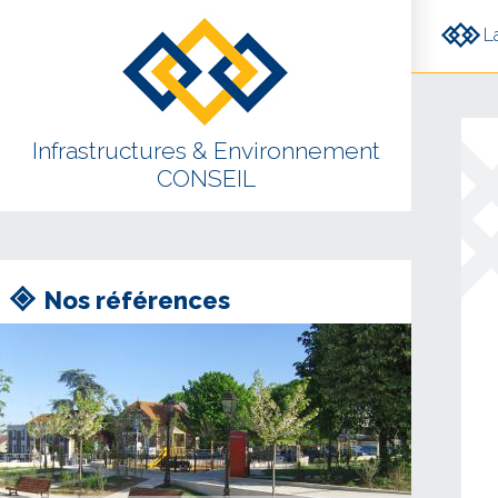
Aller au contenu principal
L
Infrastructures & Environnement
CONSEIL
Nos références